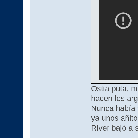
Ostia puta, m
hacen los ar
Nunca había v
ya unos añit
River bajó a 