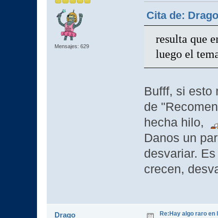
Cita de: Drag
resulta que e
Mensajes: 629
luego el tem
Bufff, si est
de "Recomenda
hecha hilo,
Danos un par
desvariar. Es 
crecen, desva
Re:Hay algo raro en l
Drago