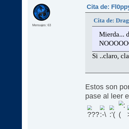
Cita de: Fl0pp
Cita de: Drag
Mensajes: 63
Mierda... d
NOOOOOOO
Si ..claro, cla
Estos son por
pase al leer 