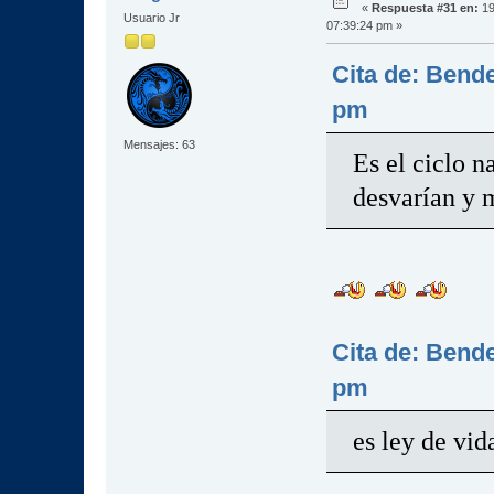
«
Respuesta #31 en:
19
Usuario Jr
07:39:24 pm »
Cita de: Bende
pm
Mensajes: 63
Es el ciclo n
desvarían y m
Cita de: Bende
pm
es ley de vid