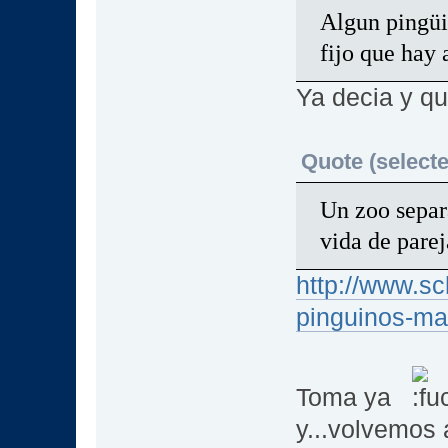
Algun pingüi
fijo que hay
Ya decia y q
Quote (selecte
Un zoo separ
vida de parej
http://www.s
pinguinos-ma
Toma ya
y...volvemo