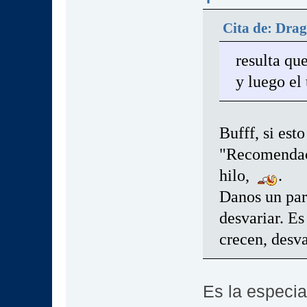
Cita de: Drag
resulta qu
y luego el
Bufff, si est
"Recomendaci
hilo,
.
Danos un par
desvariar. Es
crecen, desva
Es la especia