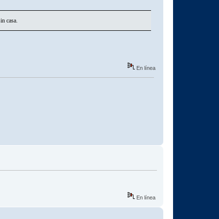
in casa.
En línea
En línea