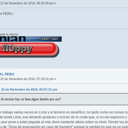
22 de Diciembre de 2016, 06:25:39 pm »
en PERU..
cede lo mismo
AL PERU
22 de Diciembre de 2016, 07:29:15 pm »
n 22 de Diciembre de 2016, 05:57:31 pm
o de terreno hay en lima.algun limeño por aca?
 trabajo varias veces en Lima y el terreno es desértico; no tanto como en zonas 
 hasta Lima; ese desierto grisáceo y rocoso de la costa que, si no me equivoco y 
que pese a estar pegada al mar, tiene bastante altura sobre su nivel. Desde las 
les de "Zona de evacuación en caso de tsunami" porque la verdad es que es un pu