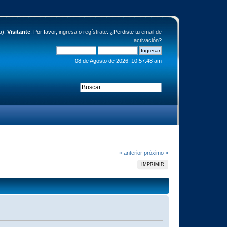
a),
Visitante
. Por favor,
ingresa
o
regístrate
. ¿Perdiste tu
email de
activación
?
08 de Agosto de 2026, 10:57:48 am
« anterior
próximo »
IMPRIMIR