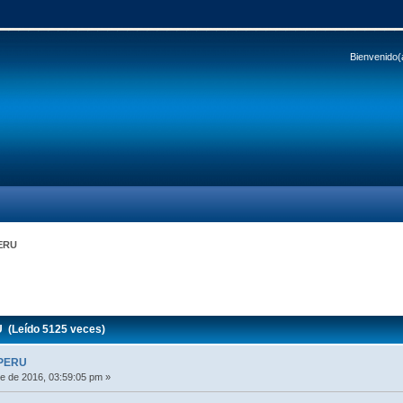
Bienvenido(
ERU
(Leído 5125 veces)
 PERU
e de 2016, 03:59:05 pm »