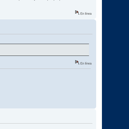
En línea
En línea