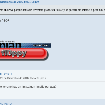
e Diciembre de 2016, 02:21:58 pm
derán en breve porque habrá un terremoto grande en PERU y se quedará sin internet o peor aún, s
 a PEOR
cede lo mismo
AL PERU
22 de Diciembre de 2016, 05:57:31 pm »
 de terreno hay en lima.algun limeño por aca?
AL PERU