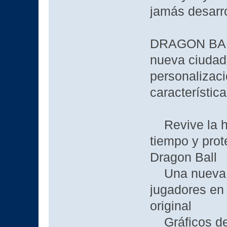
jamás desarro
DRAGON BAL
nueva ciudad
personalizaci
característic
Revive la his
tiempo y prot
Dragon Ball
Una nueva c
jugadores en 
original
Gráficos de 