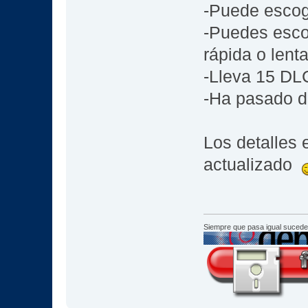
-Puede escoge
-Puedes escog
rápida o lent
-Lleva 15 DL
-Ha pasado d
Los detalles 
actualizado
Siempre que pasa igual sucede