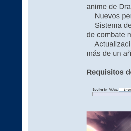
anime de Dra
Nuevos pers
Sistema de c
de combate 
Actualizacio
más de un añ
Requisitos d
Spoiler
for
Hiden
: