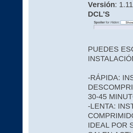
Versión
: 1.1
DCL'S
Spoiler
for
Hiden
:
PUEDES ES
INSTALACIÓ
-RÁPIDA: I
DESCOMPRI
30-45 MINU
-LENTA: IN
COMPRIMIDO
IDEAL POR 