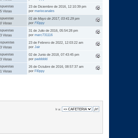
spuestas
23 de Diciembre de 2016, 12:10:39 pm
por
mariocanales
5 Vistas
spuestas
01 de Mayo de 2017, 03:41:29 pm
por
Fl0ppy
0 Vistas
spuestas
31 de Julio de 2016, 05:54:28 pm
por
marc731116
3 Vistas
espuestas
23 de Febrero de 2022, 12:03:22 am
por
Jair
3 Vistas
spuestas
02 de Junio de 2018, 07:43:45 pm
por
paddddd
3 Vistas
spuestas
26 de Octubre de 2016, 08:57:37 am
por
Fl0ppy
1 Vistas
Ir a: