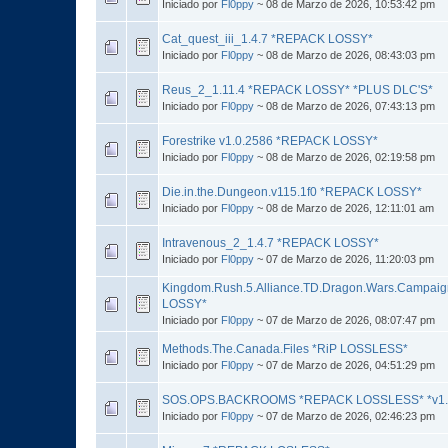
Iniciado por
Fl0ppy
~ 08 de Marzo de 2026, 10:53:42 pm
Cat_quest_iii_1.4.7 *REPACK LOSSY*
Iniciado por
Fl0ppy
~ 08 de Marzo de 2026, 08:43:03 pm
Reus_2_1.11.4 *REPACK LOSSY* *PLUS DLC'S*
Iniciado por
Fl0ppy
~ 08 de Marzo de 2026, 07:43:13 pm
Forestrike v1.0.2586 *REPACK LOSSY*
Iniciado por
Fl0ppy
~ 08 de Marzo de 2026, 02:19:58 pm
Die.in.the.Dungeon.v115.1f0 *REPACK LOSSY*
Iniciado por
Fl0ppy
~ 08 de Marzo de 2026, 12:11:01 am
Intravenous_2_1.4.7 *REPACK LOSSY*
Iniciado por
Fl0ppy
~ 07 de Marzo de 2026, 11:20:03 pm
Kingdom.Rush.5.Alliance.TD.Dragon.Wars.Campai
LOSSY*
Iniciado por
Fl0ppy
~ 07 de Marzo de 2026, 08:07:47 pm
Methods.The.Canada.Files *RiP LOSSLESS*
Iniciado por
Fl0ppy
~ 07 de Marzo de 2026, 04:51:29 pm
SOS.OPS.BACKROOMS *REPACK LOSSLESS* *v1.
Iniciado por
Fl0ppy
~ 07 de Marzo de 2026, 02:46:23 pm