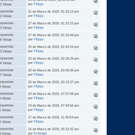
por
Fl0ppy
2 Vistas
spuestas
31 de Marzo de 2026, 01:33:13 pm
por
Fl0ppy
2 Vistas
spuestas
27 de Marzo de 2026, 01:32:15 pm
por
Fl0ppy
3 Vistas
spuestas
27 de Marzo de 2026, 01:16:48 pm
por
Fl0ppy
9 Vistas
spuestas
25 de Marzo de 2026, 02:44:24 pm
por
Fl0ppy
3 Vistas
spuestas
23 de Marzo de 2026, 02:26:26 pm
por
Fl0ppy
4 Vistas
spuestas
20 de Marzo de 2026, 03:56:00 pm
por
Fl0ppy
7 Vistas
spuestas
20 de Marzo de 2026, 02:13:37 pm
por
Fl0ppy
8 Vistas
spuestas
19 de Marzo de 2026, 07:57:08 pm
por
Fl0ppy
9 Vistas
spuestas
19 de Marzo de 2026, 07:49:56 pm
por
Fl0ppy
5 Vistas
spuestas
17 de Marzo de 2026, 11:35:54 pm
por
Fl0ppy
4 Vistas
spuestas
16 de Marzo de 2026, 05:32:42 am
por
Evilangel
9 Vistas