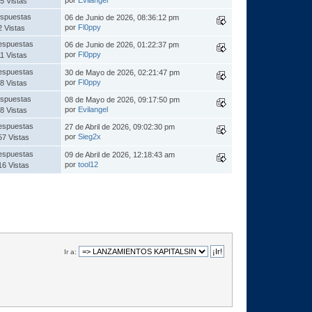
5 Vistas
spuestas
06 de Junio de 2026, 08:36:12 pm
por
Fl0ppy
2 Vistas
espuestas
06 de Junio de 2026, 01:22:37 pm
por
Fl0ppy
1 Vistas
espuestas
30 de Mayo de 2026, 02:21:47 pm
por
Fl0ppy
8 Vistas
spuestas
08 de Mayo de 2026, 09:17:50 pm
por
Evilangel
8 Vistas
espuestas
27 de Abril de 2026, 09:02:30 pm
por
Sieg2x
57 Vistas
espuestas
09 de Abril de 2026, 12:18:43 am
por
tool12
16 Vistas
Ir a: