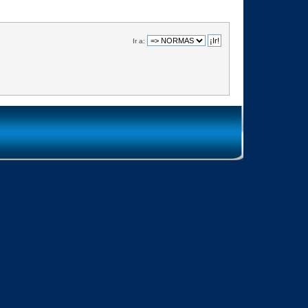
Ir a: