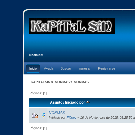
Noticias:
Inicio
Ayuda
Buscar
Ingresar
Registrarse
KAPITALSIN
»
NORMAS
»
NORMAS
Páginas: [
1
]
Asunto
/
Iniciado por
NORMAS
Iniciado por
Fl0ppy
~ 16 de Noviembre de 2015, 03:25:50 
Páginas: [
1
]