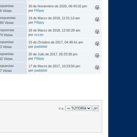
spuestas
30 de Noviembre de 2020, 06:43:02 pm
por
Fl0ppy
6 Vistas
espuestas
19 de Marzo de 2018, 11:51:13 am
por
Fl0ppy
80 Vistas
espuestas
18 de Marzo de 2018, 12:00:29 am
por
occan
74 Vistas
spuestas
15 de Octubre de 2017, 04:48:41 am
por
paddddd
3 Vistas
spuestas
20 de Julio de 2017, 05:33:39 pm
por
Fl0ppy
42 Vistas
spuestas
17 de Marzo de 2017, 10:23:04 pm
por
paddddd
7 Vistas
Ir a: