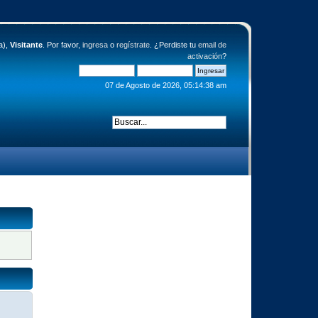
a),
Visitante
. Por favor,
ingresa
o
regístrate
. ¿Perdiste tu
email de
activación
?
07 de Agosto de 2026, 05:14:38 am