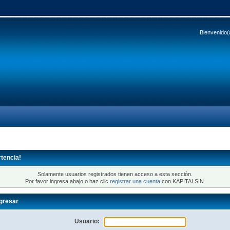
Bienvenido(
tencia!
Solamente usuarios registrados tienen acceso a esta sección.
Por favor ingresa abajo o haz clic
registrar una cuenta
con KAPITALSIN.
gresar
Usuario: