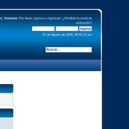
a),
Visitante
. Por favor,
ingresa
o
regístrate
. ¿Perdiste tu
email de
activación
?
07 de Agosto de 2026, 04:42:12 pm