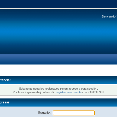
Bienvenido(
tencia!
Solamente usuarios registrados tienen acceso a esta sección.
Por favor ingresa abajo o haz clic
registrar una cuenta
con KAPITALSIN.
gresar
Usuario: