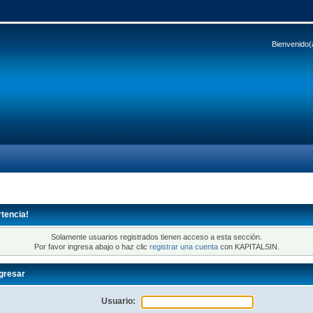
Bienvenido(
tencia!
Solamente usuarios registrados tienen acceso a esta sección.
Por favor ingresa abajo o haz clic
registrar una cuenta
con KAPITALSIN.
gresar
Usuario: