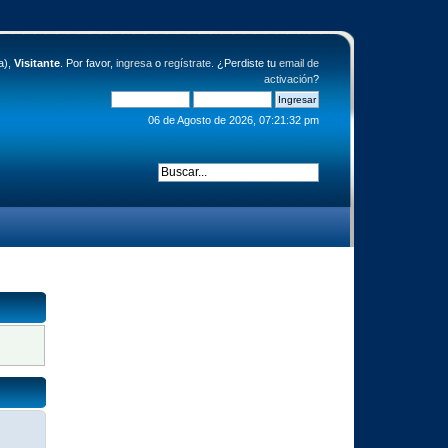
a),
Visitante
. Por favor,
ingresa
o
regístrate
. ¿Perdiste tu
email de
activación
?
06 de Agosto de 2026, 07:21:32 pm