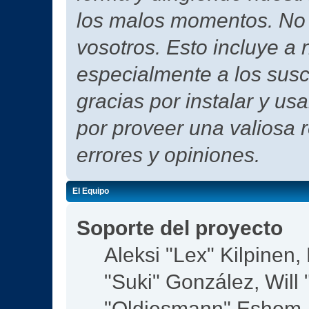
los malos momentos. No h
vosotros. Esto incluye a 
especialmente a los susc
gracias por instalar y us
por proveer una valiosa 
errores y opiniones.
El Equipo
Soporte del proyecto
Aleksi "Lex" Kilpinen, 
"Suki" González, Will
"Oldiesmann" Eshom,