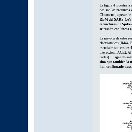
La figura 4 muestra la
dos son los presuntos
Claramente, a pesar de
RBM del SARS-CoV-2 s
estructuras de Spike-
se resalta con líneas 
La mayoría de estos res
electrostáticas (R444,
esenciales son casi exc
interacción hACE2. Al 
cortas).
Juzgando sólo 
sino que también la u
han confirmado nuest