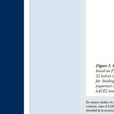
De manera similar a lo
contraste, entre el SA
identidad de la secuen