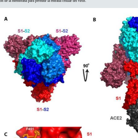
ón de la membrana para permitir la entrada celular del virus.