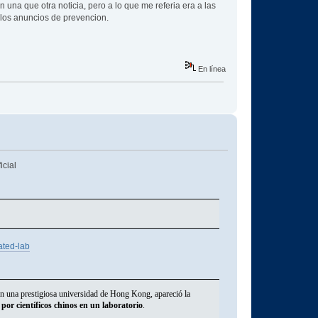
una que otra noticia, pero a lo que me referia era a las
n los anuncios de prevencion.
En línea
icial
ated-lab
n una prestigiosa universidad de Hong Kong, apareció la
por científicos chinos en un laboratorio
.