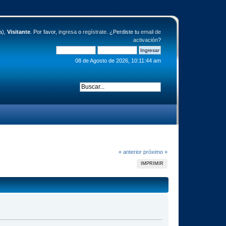
a),
Visitante
. Por favor,
ingresa
o
regístrate
. ¿Perdiste tu
email de
activación
?
08 de Agosto de 2026, 10:11:44 am
« anterior
próximo »
IMPRIMIR