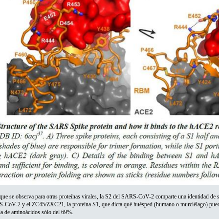
 que se observa para otras proteínas virales, la S2 del SARS-CoV-2 comparte una identidad d
RS-CoV-2 y el ZC45/ZXC21, la proteína S1, que dicta qué huésped (humano o murciélago) puede
cia de aminoácidos sólo del 69%.