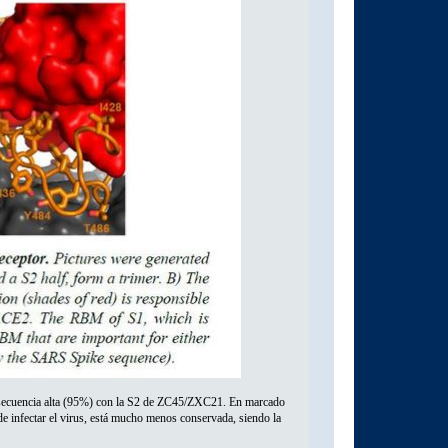
e secuencia alta (95%) con la S2 de ZC45/ZXC21. En marcado
 infectar el virus, está mucho menos conservada, siendo la