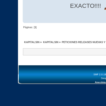
EXACTO!!!!
Páginas: [
1
]
KAPITALSIN
»
KAPITALSIN
»
PETICIONES RELEASES NUEVAS Y
SMF 2.0.1
Simp
Anecdota