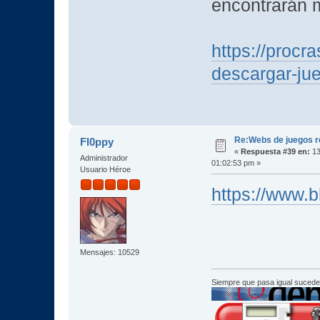
encontrarán 
https://procr
descargar-jue
Re:Webs de juegos 
Fl0ppy
«
Respuesta #39 en:
13
Administrador
01:02:53 pm »
Usuario Héroe
https://www.
Mensajes: 10529
Siempre que pasa igual sucede