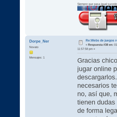
Siempre que pasa igual sucede
Re:Webs de juegos 
Dorpe_Ner
«
Respuesta #38 en:
01
Novato
11:57:58 pm »
Mensajes: 1
Gracias chic
jugar online 
descargarlos.
necesarios te
no, así que, 
tienen dudas
de forma lega