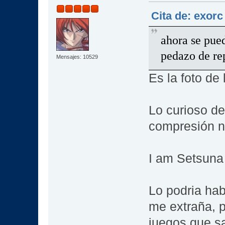
Cita de: exorc
ahora se pued
pedazo de re
Mensajes: 10529
Es la foto de 
Lo curioso de
compresión no
I am Setsun
Lo podria hab
me extraña, p
juegos que sa