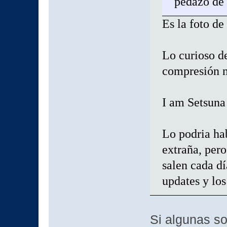
pedazo de
Es la foto de
Lo curioso de
compresión n
I am Setsu
Lo podria ha
extraña, pero
salen cada dí
updates y los 
Si algunas so