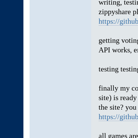
writing, test
zippyshare p
https://gith
getting voti
API works, e
testing testin
finally my 
site) is read
the site? you
https://gith
all games are