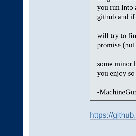
you run into 
github and if
will try to f
promise (not
some minor b
you enjoy so 
-MachineGu
https://git