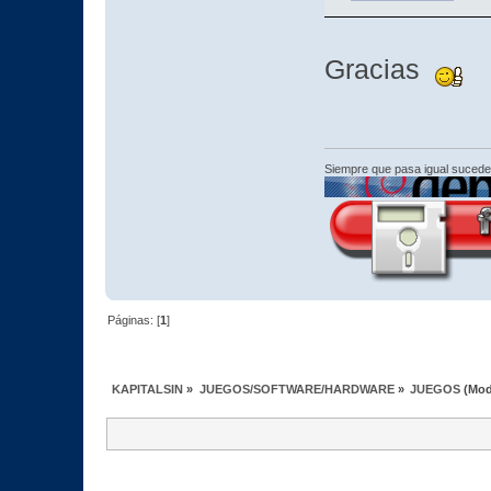
Gracias
Siempre que pasa igual sucede
Páginas: [
1
]
KAPITALSIN
»
JUEGOS/SOFTWARE/HARDWARE
»
JUEGOS
(Mod