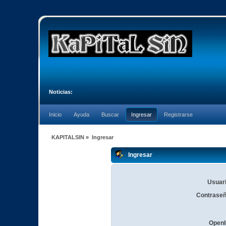
Noticias:
Inicio
Ayuda
Buscar
Ingresar
Registrarse
KAPITALSIN
»
Ingresar
Ingresar
Usuari
Contraseñ
OpenI