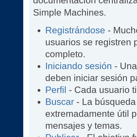
documentación centralizad
Simple Machines.
Registrándose
- Mucho
usuarios se registren
completo.
Iniciando sesión
- Una 
deben iniciar sesión p
Perfil
- Cada usuario ti
Buscar
- La búsqueda
extremadamente útil p
mensajes y temas.