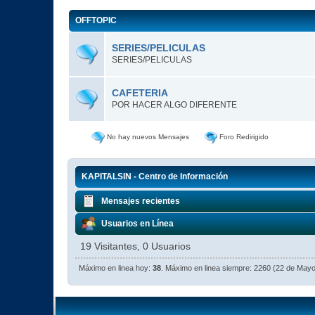
OFFTOPIC
SERIES/PELICULAS
SERIES/PELICULAS
CAFETERIA
POR HACER ALGO DIFERENTE
No hay nuevos Mensajes
Foro Redirigido
KAPITALSIN - Centro de Información
Mensajes recientes
Usuarios en Línea
19 Visitantes, 0 Usuarios
Máximo en linea hoy:
38
. Máximo en linea siempre: 2260 (22 de May