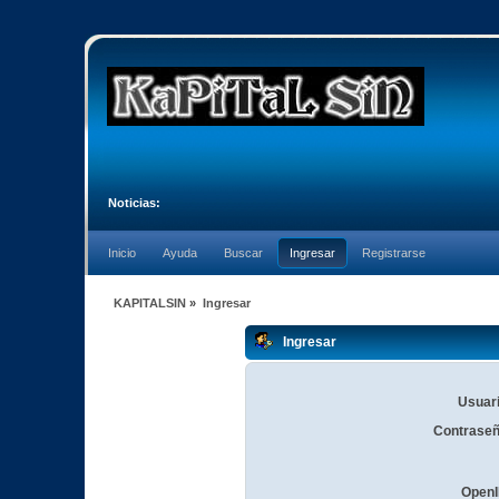
Noticias:
Inicio
Ayuda
Buscar
Ingresar
Registrarse
KAPITALSIN
»
Ingresar
Ingresar
Usuari
Contraseñ
OpenI