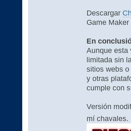
Descargar
C
Game Maker 8
En conclusi
Aunque esta 
limitada sin l
sitios webs 
y otras plata
cumple con s
Versión modi
mí chavales.