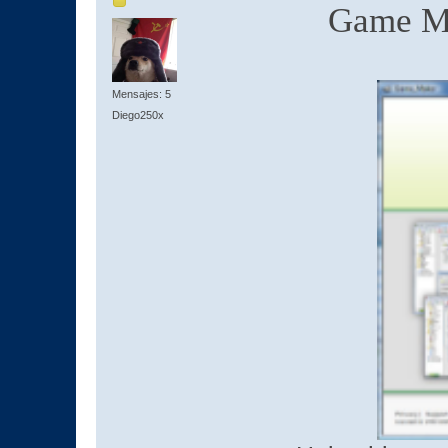
Game Ma
Mensajes: 5
Diego250x