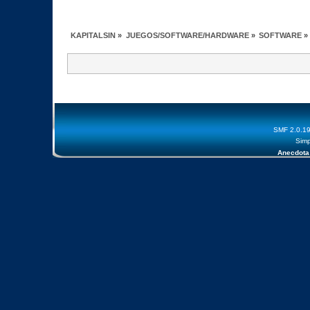
KAPITALSIN
»
JUEGOS/SOFTWARE/HARDWARE
»
SOFTWARE
»
SMF 2.0.1
Simp
Anecdota