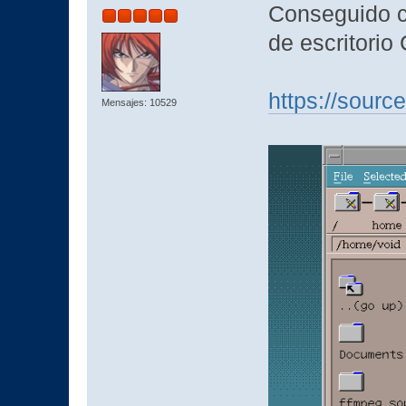
Conseguido co
de escritori
https://sourc
Mensajes: 10529