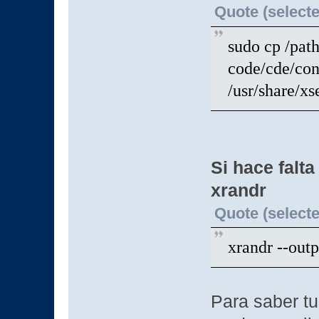
Quote (selecte
sudo cp /pat
code/cde/con
/usr/share/xs
Si hace falta
xrandr
Quote (selecte
xrandr --out
Para saber tu