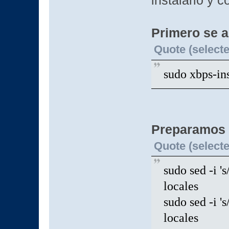
instalarlo y c
Primero se a
Quote (selecte
sudo xbps-ins
Preparamos l
Quote (selecte
sudo sed -i '
locales
sudo sed -i '
locales