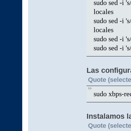
sudo sed -i '
locales
sudo sed -i '
locales
sudo sed -i 's
sudo sed -i 's
Las configu
Quote (selecte
sudo xbps-rec
Instalamos 
Quote (selecte