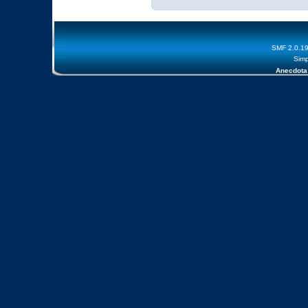
SMF 2.0.1
Simp
Anecdota