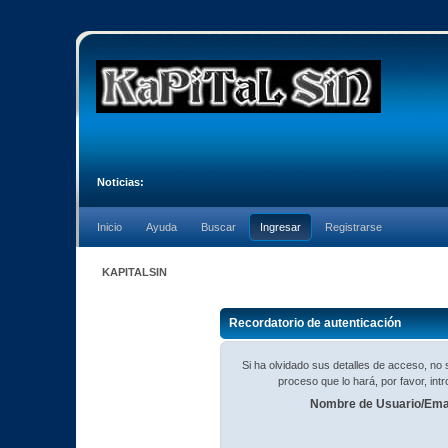
Noticias:
Inicio
Ayuda
Buscar
Ingresar
Registrarse
KAPITALSIN
Recordatorio de autenticación
Si ha olvidado sus detalles de acceso, n
proceso que lo hará, por favor, in
Nombre de Usuario/Emai