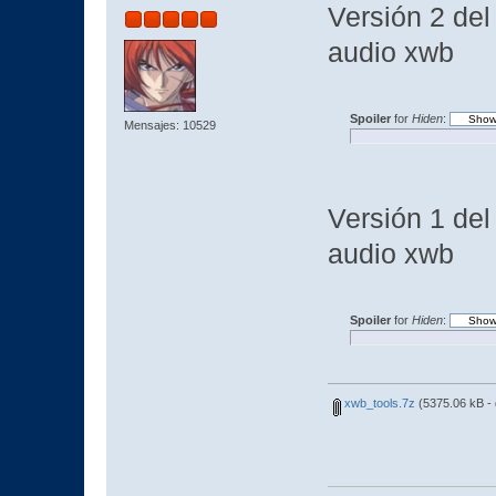
Versión 2 del
audio xwb
Spoiler
for
Hiden
:
Mensajes: 10529
Versión 1 del
audio xwb
Spoiler
for
Hiden
:
xwb_tools.7z
(5375.06 kB -