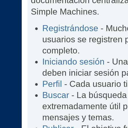
documentación centralizad
Simple Machines.
Registrándose
- Mucho
usuarios se registren
completo.
Iniciando sesión
- Una 
deben iniciar sesión p
Perfil
- Cada usuario ti
Buscar
- La búsqueda
extremadamente útil p
mensajes y temas.