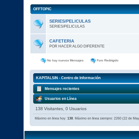
OFFTOPIC
SERIES/PELICULAS
SERIES/PELICULAS
CAFETERIA
POR HACER ALGO DIFERENTE
No hay nuevos Mensajes
Foro Redirigido
KAPITALSIN - Centro de Información
Mensajes recientes
Usuarios en Línea
138 Visitantes, 0 Usuarios
Máximo en linea hoy:
138
. Máximo en linea siempre: 2260 (22 de Ma