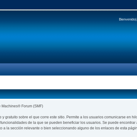
Bienvenido(
le Machines® Forum (SMF)
re y gratuito sobre el que corre este sitio. Permite a los usuarios comunicarse en
funcionalidades de la que se pueden beneficiar los usuarios. Se puede encontra
to a la sección relevante o bien seleccionando alguno de los enlaces de esta pági