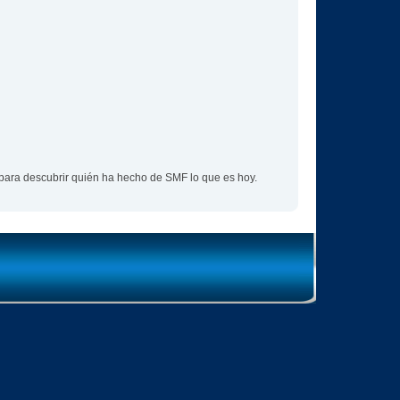
para descubrir quién ha hecho de SMF lo que es hoy.