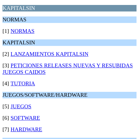
KAPITALSIN
NORMAS
[1]
NORMAS
KAPITALSIN
[2]
LANZAMIENTOS KAPITALSIN
[3]
PETICIONES RELEASES NUEVAS Y RESUBIDAS
JUEGOS CAIDOS
[4]
TUTORIA
JUEGOS/SOFTWARE/HARDWARE
[5]
JUEGOS
[6]
SOFTWARE
[7]
HARDWARE