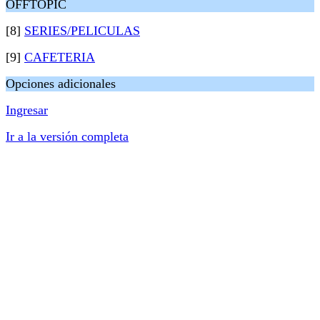
OFFTOPIC
[8]
SERIES/PELICULAS
[9]
CAFETERIA
Opciones adicionales
Ingresar
Ir a la versión completa