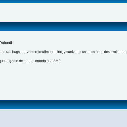
 Deberdt
ntran bugs, proveen retroalimentación, y vuelven mas locos a los desarrolladore
que la gente de todo el mundo use SMF.