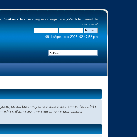
a),
Visitante
. Por favor,
ingresa
o
regístrate
. ¿Perdiste tu
email de
activación
?
09 de Agosto de 2026, 02:47:52 pm
oyecto, en los buenos y en los malos momentos. No habría
 nuestro software así como por proveer una valiosa