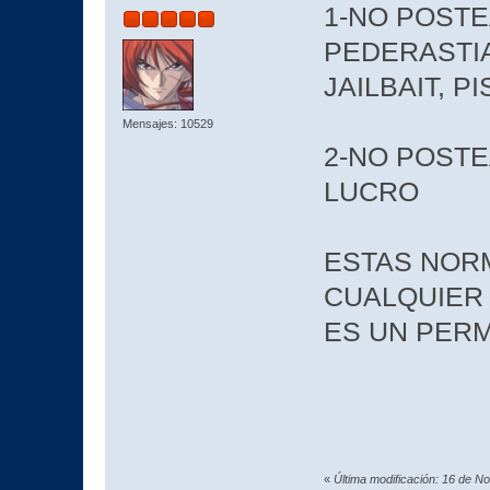
1-NO POSTE
PEDERASTIA
JAILBAIT, P
Mensajes: 10529
2-NO POST
LUCRO
ESTAS NOR
CUALQUIER
ES UN PER
«
Última modificación: 16 de N