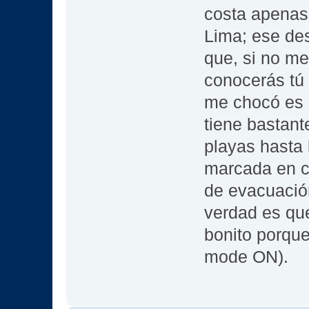
costa apenas
Lima; ese des
que, si no me
conocerás tú
me chocó es 
tiene bastant
playas hasta 
marcada en c
de evacuació
verdad es qu
bonito porque
mode ON).