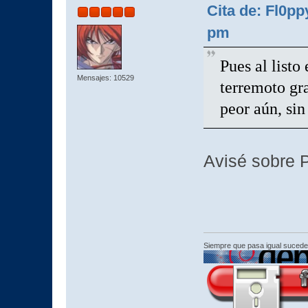
Cita de: Fl0pp
pm
Pues al listo
Mensajes: 10529
terremoto gr
peor aún, sin
Avisé sobre 
Siempre que pasa igual sucede