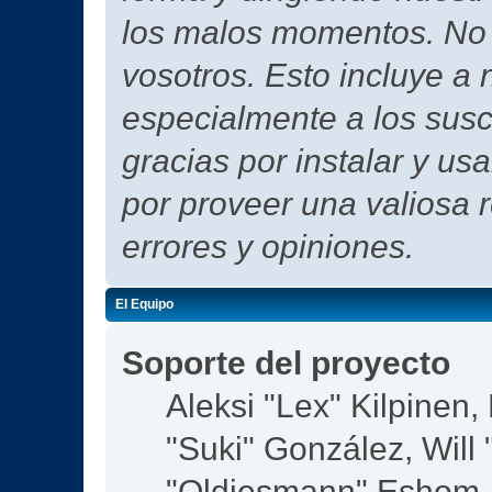
los malos momentos. No h
vosotros. Esto incluye a 
especialmente a los susc
gracias por instalar y us
por proveer una valiosa 
errores y opiniones.
El Equipo
Soporte del proyecto
Aleksi "Lex" Kilpinen, 
"Suki" González, Will
"Oldiesmann" Eshom,