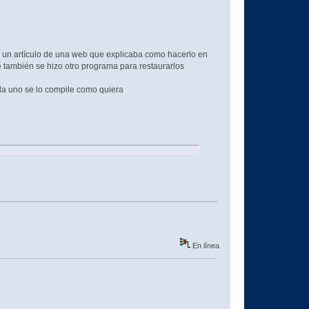
e un artículo de una web que explicaba como hacerlo en
ue también se hizo otro programa para restaurarlos
da uno se lo compile como quiera
En línea