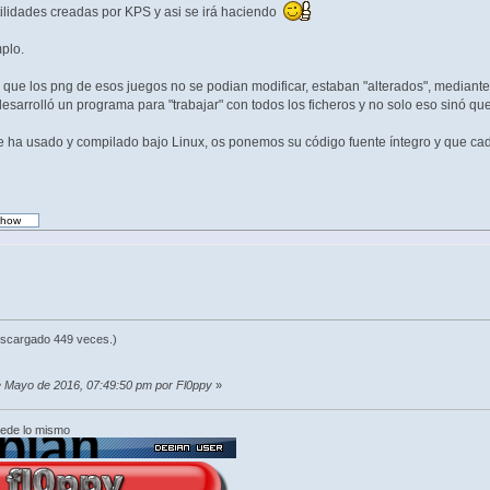
utilidades creadas por KPS y asi se irá haciendo
plo.
que los png de esos juegos no se podian modificar, estaban "alterados", mediant
desarrolló un programa para "trabajar" con todos los ficheros y no solo eso sinó q
se ha usado y compilado bajo Linux, os ponemos su código fuente íntegro y que ca
escargado 449 veces.)
de Mayo de 2016, 07:49:50 pm por Fl0ppy
»
cede lo mismo