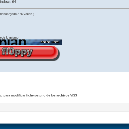
windows 64
 descargado 376 veces.)
cede lo mismo
ad para modificar ficheros png de los archivos VIS3