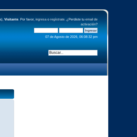
a),
Visitante
. Por favor,
ingresa
o
regístrate
. ¿Perdiste tu
email de
activación
?
07 de Agosto de 2026, 06:08:32 pm