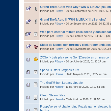
Grand Theft Auto: Vice City *WIN & LINUX* [re3 e
Iniciado por
Fl0ppy
~ 20 de Septiembre de 2021, 10:37:52
Grand Theft Auto III *WIN & LINUX* [re3 engine]
Iniciado por
Fl0ppy
~ 20 de Septiembre de 2021, 10:32:36
Web para estar al minuto en la scene y con desca
Iniciado por
Fl0ppy
~ 06 de Febrero de 2017, 04:06:10 pm
Sitios de juegos con torrent y elink recomendados
Iniciado por
Fl0ppy
~ 20 de Noviembre de 2015, 02:10:03 
ZXGolf - Lets play some Golf [Creado en un mes con 
Iniciado por
Fl0ppy
~ 30 de Julio de 2026, 01:30:27 pm
Speed Busters Gr@phics Fix
Iniciado por
Haruki
~ 06 de Mayo de 2026, 02:27:45 am
The Godf@ther: Legacy Update
Iniciado por
Haruki
~ 11 de Abril de 2026, 03:12:51 am
Clean Steam Files
Iniciado por
Haruki
~ 03 de Abril de 2026, 11:39:58 pm
FloppyVerse - A challenging Puzzle game released f
by Jua