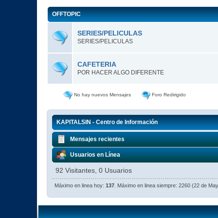
OFFTOPIC
SERIES/PELICULAS
SERIES/PELICULAS
CAFETERIA
POR HACER ALGO DIFERENTE
No hay nuevos Mensajes
Foro Redirigido
KAPITALSIN - Centro de Información
Mensajes recientes
Usuarios en Línea
92 Visitantes, 0 Usuarios
Máximo en linea hoy:
137
. Máximo en linea siempre: 2260 (22 de Ma