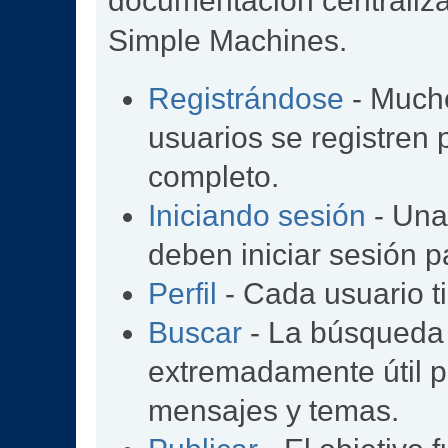
documentación centralizad
Simple Machines.
Registrándose
- Mucho
usuarios se registren
completo.
Iniciando sesión
- Una 
deben iniciar sesión p
Perfil
- Cada usuario ti
Buscar
- La búsqueda
extremadamente útil p
mensajes y temas.