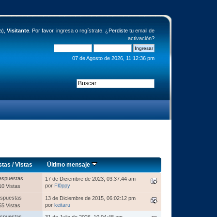
a),
Visitante
. Por favor,
ingresa
o
regístrate
. ¿Perdiste tu
email de
activación
?
07 de Agosto de 2026, 11:12:36 pm
stas
/
Vistas
Último mensaje
espuestas
17 de Diciembre de 2023, 03:37:44 am
por
Fl0ppy
10 Vistas
spuestas
13 de Diciembre de 2015, 06:02:12 pm
por
keitaru
55 Vistas
spuestas
31 de Julio de 2026, 10:04:48 am