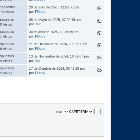
espuestas
20 de Julio de 2025, 12:55:38 pm
por
Fl0ppy
79 Vistas
spuestas
26 de Mayo de 2025, 07:20:46 am
por
Jair
0 Vistas
spuestas
30 de Abril de 2025, 12:30:28 am
por
Fl0ppy
1 Vistas
spuestas
21 de Diciembre de 2024, 10:53:11 pm
por
Fl0ppy
9 Vistas
spuestas
13 de Noviembre de 2024, 10:32:07 pm
por
Jair
9 Vistas
spuestas
17 de Octubre de 2024, 08:42:29 pm
por
Fl0ppy
2 Vistas
Ir a: