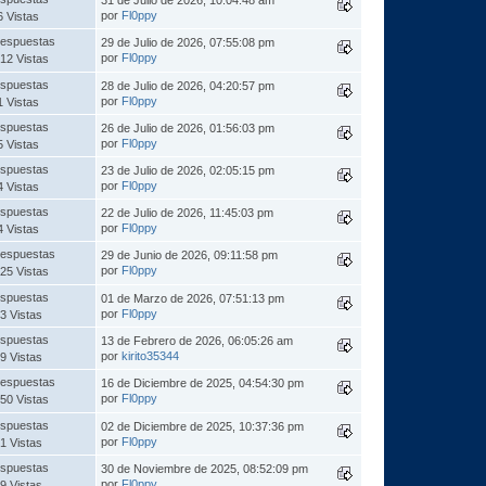
por
Fl0ppy
6 Vistas
espuestas
29 de Julio de 2026, 07:55:08 pm
por
Fl0ppy
12 Vistas
spuestas
28 de Julio de 2026, 04:20:57 pm
por
Fl0ppy
1 Vistas
spuestas
26 de Julio de 2026, 01:56:03 pm
por
Fl0ppy
5 Vistas
spuestas
23 de Julio de 2026, 02:05:15 pm
por
Fl0ppy
4 Vistas
spuestas
22 de Julio de 2026, 11:45:03 pm
por
Fl0ppy
4 Vistas
espuestas
29 de Junio de 2026, 09:11:58 pm
por
Fl0ppy
25 Vistas
spuestas
01 de Marzo de 2026, 07:51:13 pm
por
Fl0ppy
3 Vistas
spuestas
13 de Febrero de 2026, 06:05:26 am
por
kirito35344
9 Vistas
espuestas
16 de Diciembre de 2025, 04:54:30 pm
por
Fl0ppy
50 Vistas
spuestas
02 de Diciembre de 2025, 10:37:36 pm
por
Fl0ppy
1 Vistas
spuestas
30 de Noviembre de 2025, 08:52:09 pm
por
Fl0ppy
9 Vistas