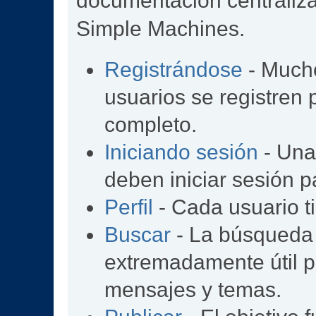
documentación centralizad
Simple Machines.
Registrándose
- Mucho
usuarios se registren
completo.
Iniciando sesión
- Una 
deben iniciar sesión p
Perfil
- Cada usuario ti
Buscar
- La búsqueda
extremadamente útil p
mensajes y temas.