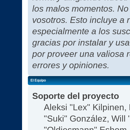
los malos momentos. No h
vosotros. Esto incluye a 
especialmente a los susc
gracias por instalar y us
por proveer una valiosa 
errores y opiniones.
El Equipo
Soporte del proyecto
Aleksi "Lex" Kilpinen, 
"Suki" González, Will
"Oldiesmann" Eshom,