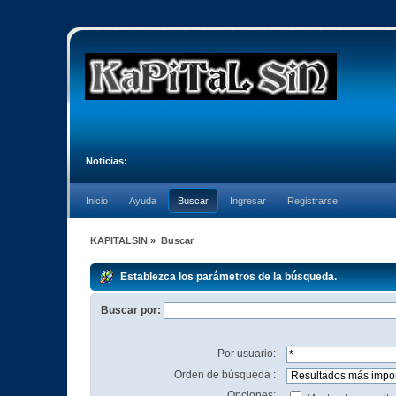
Noticias:
Inicio
Ayuda
Buscar
Ingresar
Registrarse
KAPITALSIN
»
Buscar
Establezca los parámetros de la búsqueda.
Buscar por:
Por usuario:
Orden de búsqueda :
Opciones: