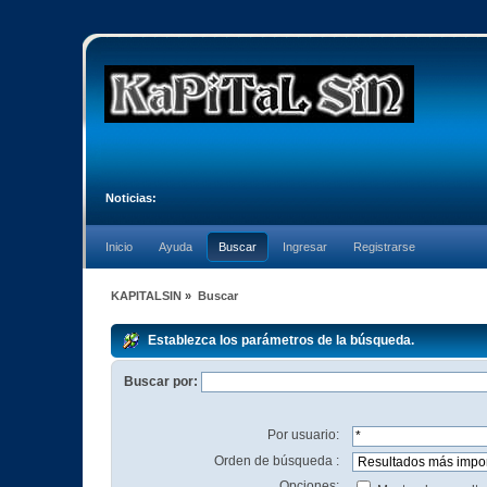
Noticias:
Inicio
Ayuda
Buscar
Ingresar
Registrarse
KAPITALSIN
»
Buscar
Establezca los parámetros de la búsqueda.
Buscar por:
Por usuario:
Orden de búsqueda :
Opciones: