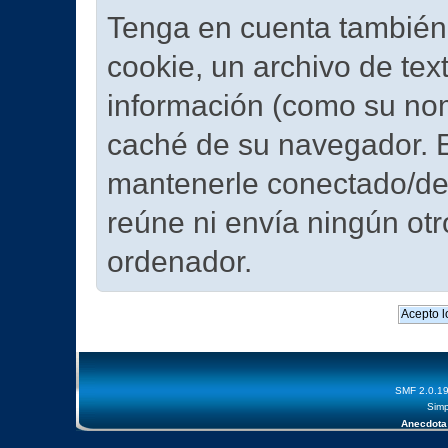
Tenga en cuenta también 
cookie, un archivo de tex
información (como su nom
caché de su navegador. 
mantenerle conectado/de
reúne ni envía ningún otr
ordenador.
SMF 2.0.1
Simp
Anecdota