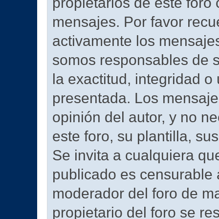
propietarios de este foro 
mensajes. Por favor rec
activamente los mensajes
somos responsables de s
la exactitud, integridad o
presentada. Los mensaje
opinión del autor, y no n
este foro, su plantilla, su
Se invita a cualquiera q
publicado es censurable a
moderador del foro de man
propietario del foro se r