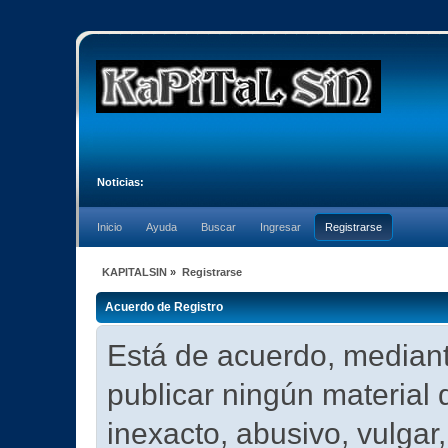
Noticias:
Inicio
Ayuda
Buscar
Ingresar
Registrarse
KAPITALSIN
»
Registrarse
Acuerdo de Registro
Está de acuerdo, mediante
publicar ningún material 
inexacto, abusivo, vulgar, 