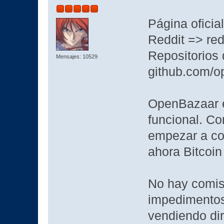
Página oficia
Reddit => re
Repositorios
Mensajes: 10529
github.com/o
OpenBazaar e
funcional. Co
empezar a com
ahora Bitcoin 
No hay comis
impedimentos
vendiendo dir