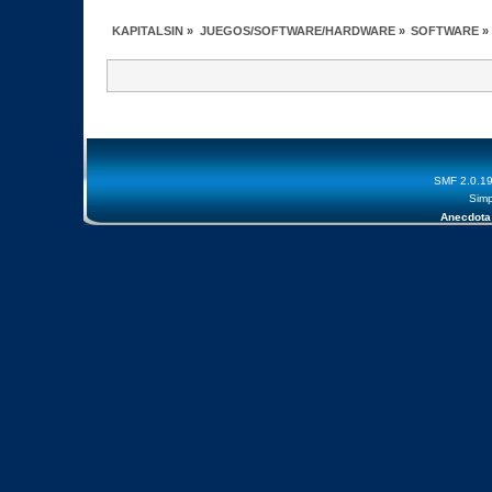
KAPITALSIN
»
JUEGOS/SOFTWARE/HARDWARE
»
SOFTWARE
»
SMF 2.0.1
Simp
Anecdota