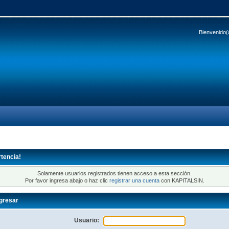
Bienvenido(
tencia!
Solamente usuarios registrados tienen acceso a esta sección.
Por favor ingresa abajo o haz clic
registrar una cuenta
con KAPITALSIN.
gresar
Usuario: