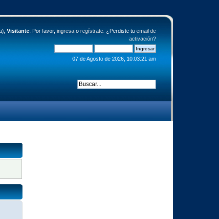
a),
Visitante
. Por favor,
ingresa
o
regístrate
. ¿Perdiste tu
email de
activación
?
07 de Agosto de 2026, 10:03:21 am