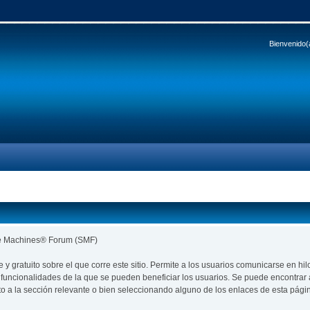
Bienvenido(
le Machines® Forum (SMF)
re y gratuito sobre el que corre este sitio. Permite a los usuarios comunicarse en
funcionalidades de la que se pueden beneficiar los usuarios. Se puede encontra
to a la sección relevante o bien seleccionando alguno de los enlaces de esta pági