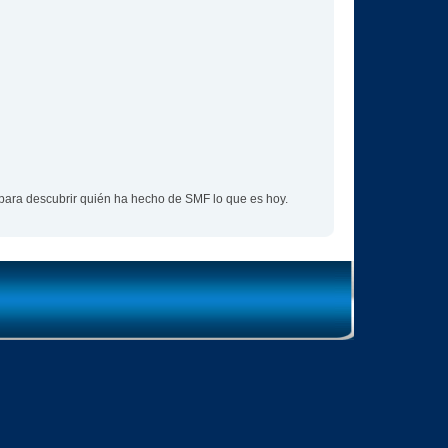
para descubrir quién ha hecho de SMF lo que es hoy.