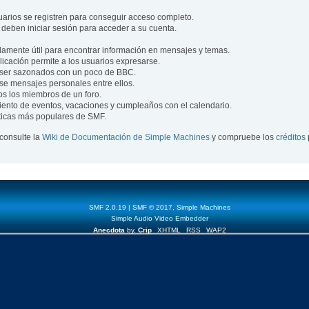
uarios se registren para conseguir acceso completo.
 deben iniciar sesión para acceder a su cuenta.
mente útil para encontrar información en mensajes y temas.
blicación permite a los usuarios expresarse.
ser sazonados con un poco de BBC.
se mensajes personales entre ellos.
os los miembros de un foro.
ento de eventos, vacaciones y cumpleaños con el calendario.
ísticas más populares de SMF.
consulte la
Wiki de Documentación de Simple Machines
y compruebe los
créditos
SMF 2.0.19
|
SMF © 2017
,
Simple Machines
Simple Audio Video Embedder
Anecdota
by,
Crip
XHTML
RSS
WAP2