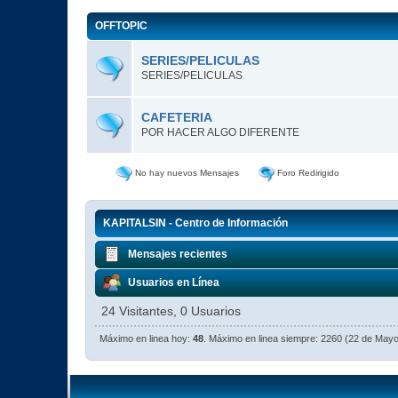
OFFTOPIC
SERIES/PELICULAS
SERIES/PELICULAS
CAFETERIA
POR HACER ALGO DIFERENTE
No hay nuevos Mensajes
Foro Redirigido
KAPITALSIN - Centro de Información
Mensajes recientes
Usuarios en Línea
24 Visitantes, 0 Usuarios
Máximo en linea hoy:
48
. Máximo en linea siempre: 2260 (22 de May